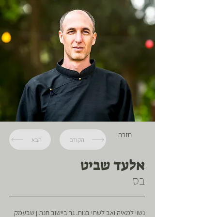
חזרה
הקודם
הבא
אלעד שביט
בס
נשוי למאיה ואב לשתי בנות. גר ביישוב חנתון שבעמק