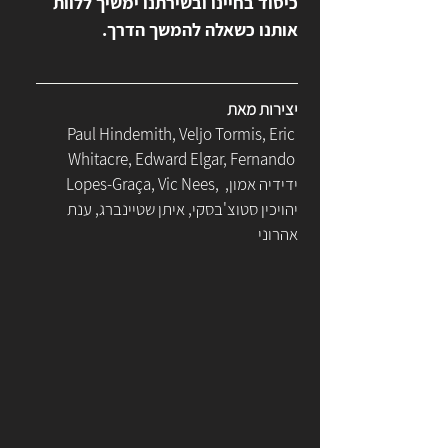
כיסוד בחיינו ובשירתנו ימשיך ללוות 
אותנו כשאלה להמשך הדרך.
יצירות מאת
Paul Hindemith, Veljo Tormis, Eric 
Whitacre, Edward Elgar, Fernando 
Lopes-Graça, Vic Nees, ידידיה אמון, 
יהויכין סטוצ'בסקי, איתן שטיינברג, ענת 
אהרוני