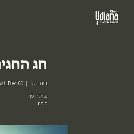
חג החגים
בית הגפן
  |  
Sat, Dec 09
בית הגפן,
חיפה