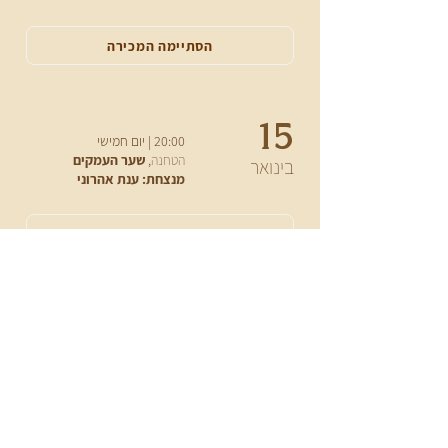
הסתיימה המכירה
15
20:00 | יום חמישי
הטחנה
,
שער העמקים
בינואר
מנצחת: ענת אהרוני
אזלו הכרטיסים
17
12:00 | יום שבת
סטודיו אנט,
תל אביב-יפו
בינואר
מנצחת: ענת אהרוני
אזלו הכרטיסים